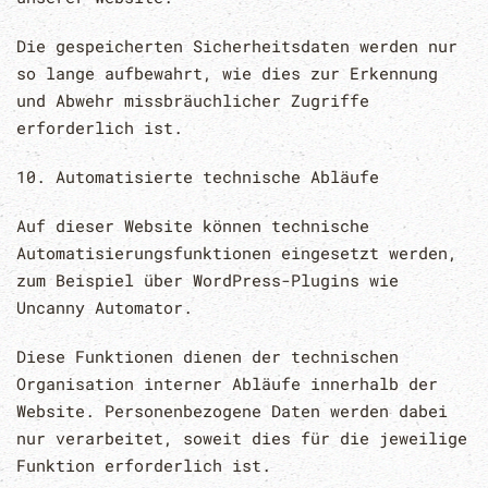
Die gespeicherten Sicherheitsdaten werden nur
so lange aufbewahrt, wie dies zur Erkennung
und Abwehr missbräuchlicher Zugriffe
erforderlich ist.
10. Automatisierte technische Abläufe
Auf dieser Website können technische
Automatisierungsfunktionen eingesetzt werden,
zum Beispiel über WordPress-Plugins wie
Uncanny Automator
.
Diese Funktionen dienen der technischen
Organisation interner Abläufe innerhalb der
Website. Personenbezogene Daten werden dabei
nur verarbeitet, soweit dies für die jeweilige
Funktion erforderlich ist.