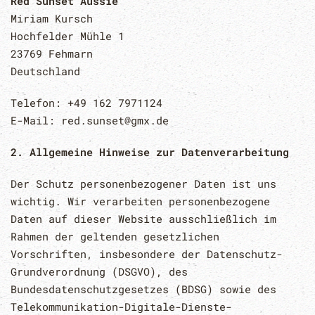
Red Sunset Aussie
Miriam Kursch
Hochfelder Mühle 1
23769 Fehmarn
Deutschland
Telefon: +49 162 7971124
E-Mail: red.sunset@gmx.de
2. Allgemeine Hinweise zur Datenverarbeitung
Der Schutz personenbezogener Daten ist uns
wichtig. Wir verarbeiten personenbezogene
Daten auf dieser Website ausschließlich im
Rahmen der geltenden gesetzlichen
Vorschriften, insbesondere der Datenschutz-
Grundverordnung (DSGVO), des
Bundesdatenschutzgesetzes (BDSG) sowie des
Telekommunikation-Digitale-Dienste-